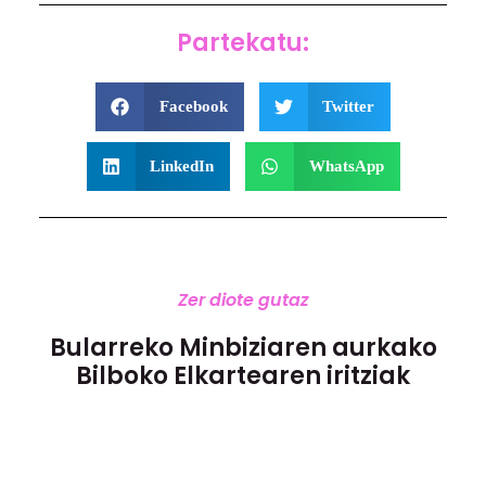
Partekatu:
Facebook
Twitter
LinkedIn
WhatsApp
Zer diote gutaz
Bularreko Minbiziaren aurkako
Bilboko Elkartearen iritziak