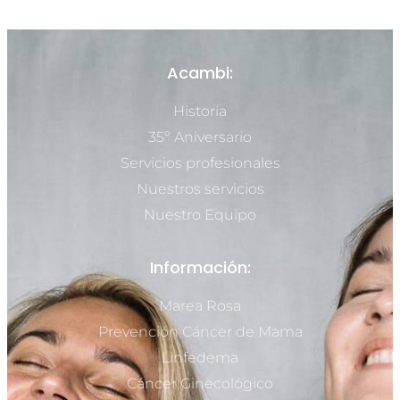
Acambi:
Historia
35º Aniversario
Servicios profesionales
Nuestros servicios
Nuestro Equipo
Información:
Marea Rosa
Prevención Cáncer de Mama
Linfedema
Cáncer Ginecológico