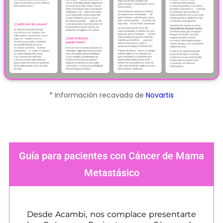
* Información recavada de
Novartis
Guía para pacientes con Cáncer de Mama
Metastásico
Desde Acambi, nos complace presentarte