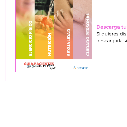
Descarga tu
Si quieres di
descargarla si