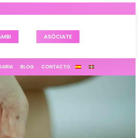
AMBI
ASÓCIATE
DARIA
BLOG
CONTACTO