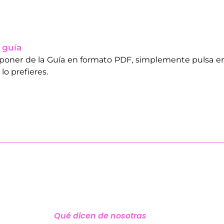
 guía
sponer de la Guía en formato PDF, simplemente pulsa en 
 lo prefieres.
Qué dicen de nosotras