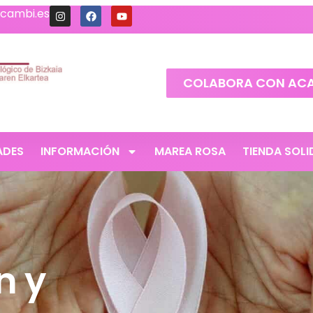
cambi.es
COLABORA CON AC
ADES
INFORMACIÓN
MAREA ROSA
TIENDA SOLI
n y