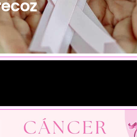
recoz