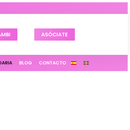
AMBI
ASÓCIATE
DARIA
BLOG
CONTACTO