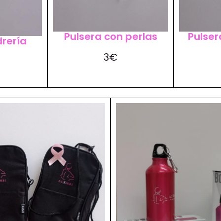
Pulsera con perlas
Pulser
drería
3€