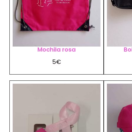
Mochila rosa
Bo
5€