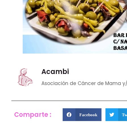
Acambi
Asociación de Cáncer de Mama y/o
Comparte :
Facebook
Tw