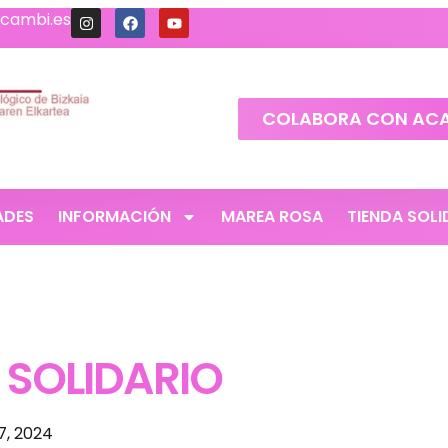
cambi.es
COLABORA CON AC
ADES
INFORMACIÓN
MAREA ROSA
TIENDA SOLI
 SOLIDARIO
7, 2024