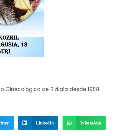
 Ginecológico de Bizkaia desde 1988.
itter
LinkedIn
WhatsApp