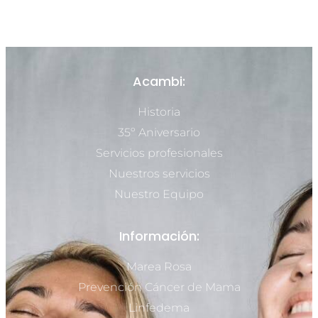
Acambi:
Historia
35º Aniversario
Servicios profesionales
Nuestros servicios
Nuestro Equipo
Información:
Marea Rosa
Prevención Cáncer de Mama
Linfedema